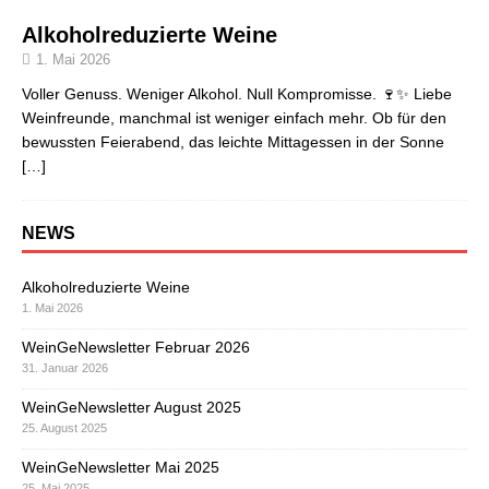
Alkoholreduzierte Weine
1. Mai 2026
Voller Genuss. Weniger Alkohol. Null Kompromisse. 🍷✨ Liebe
Weinfreunde, manchmal ist weniger einfach mehr. Ob für den
bewussten Feierabend, das leichte Mittagessen in der Sonne
[…]
NEWS
Alkoholreduzierte Weine
1. Mai 2026
WeinGeNewsletter Februar 2026
31. Januar 2026
WeinGeNewsletter August 2025
25. August 2025
WeinGeNewsletter Mai 2025
25. Mai 2025