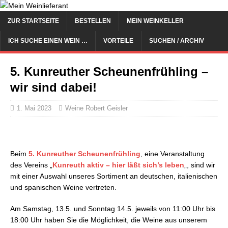
ZUR STARTSEITE
BESTELLEN
MEIN WEINKELLER
ICH SUCHE EINEN WEIN …
VORTEILE
SUCHEN / ARCHIV
5. Kunreuther Scheunenfrühling –
wir sind dabei!
1. Mai 2023
Weine Robert Geisler
Beim
5. Kunreuther Scheunenfrühling
, eine Veranstaltung
des Vereins „
Kunreuth aktiv – hier läßt sich’s leben
„, sind wir
mit einer Auswahl unseres Sortiment an deutschen, italienischen
und spanischen Weine vertreten.
Am Samstag, 13.5. und Sonntag 14.5. jeweils von 11:00 Uhr bis
18:00 Uhr haben Sie die Möglichkeit, die Weine aus unserem