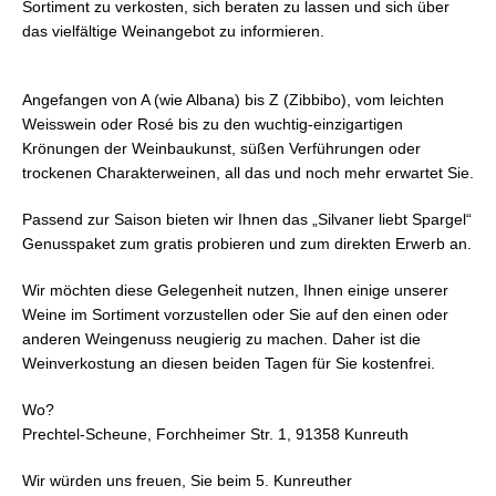
Sortiment zu verkosten, sich beraten zu lassen und sich über
das vielfältige Weinangebot zu informieren.
Angefangen von A (wie Albana) bis Z (Zibbibo), vom leichten
Weisswein oder Rosé bis zu den wuchtig-einzigartigen
Krönungen der Weinbaukunst, süßen Verführungen oder
trockenen Charakterweinen, all das und noch mehr erwartet Sie.
Passend zur Saison bieten wir Ihnen das „Silvaner liebt Spargel“
Genusspaket zum gratis probieren und zum direkten Erwerb an.
Wir möchten diese Gelegenheit nutzen, Ihnen einige unserer
Weine im Sortiment vorzustellen oder Sie auf den einen oder
anderen Weingenuss neugierig zu machen. Daher ist die
Weinverkostung an diesen beiden Tagen für Sie kostenfrei.
Wo?
Prechtel-Scheune, Forchheimer Str. 1, 91358 Kunreuth
Wir würden uns freuen, Sie beim 5. Kunreuther