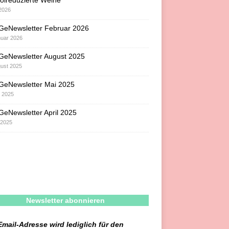
olreduzierte Weine
 2026
GeNewsletter Februar 2026
nuar 2026
GeNewsletter August 2025
gust 2025
GeNewsletter Mai 2025
i 2025
eNewsletter April 2025
l 2025
Newsletter abonnieren
Email-Adresse wird lediglich für den