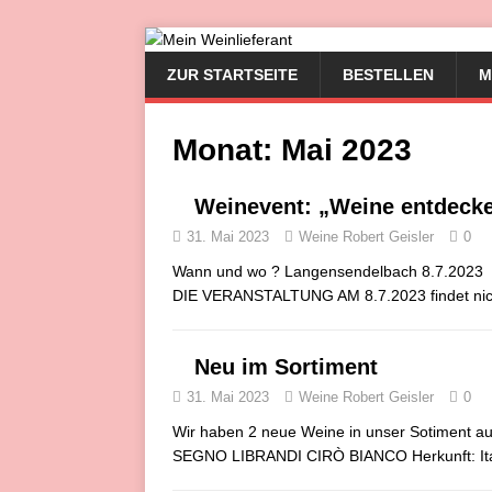
ZUR STARTSEITE
BESTELLEN
M
Monat:
Mai 2023
Weinevent: „Weine entdecke
31. Mai 2023
Weine Robert Geisler
0
Wann und wo ? Langensendelbach 8.7.2023 1
DIE VERANSTALTUNG AM 8.7.2023 findet nich
Neu im Sortiment
31. Mai 2023
Weine Robert Geisler
0
Wir haben 2 neue Weine in unser Sotiment au
SEGNO LIBRANDI CIRÒ BIANCO Herkunft: Ital