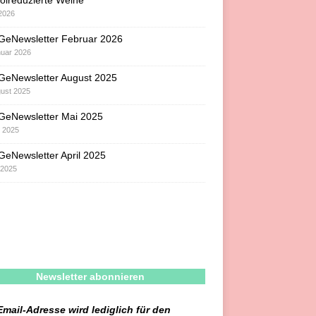
olreduzierte Weine
 2026
GeNewsletter Februar 2026
nuar 2026
GeNewsletter August 2025
gust 2025
GeNewsletter Mai 2025
i 2025
eNewsletter April 2025
l 2025
Newsletter abonnieren
Email-Adresse wird lediglich für den