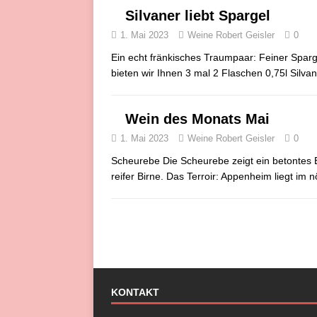
Silvaner liebt Spargel
1. Mai 2023
Weine Robert Geisler
0
Ein echt fränkisches Traumpaar: Feiner Sparg
bieten wir Ihnen 3 mal 2 Flaschen 0,75l Silva
Wein des Monats Mai
1. Mai 2023
Weine Robert Geisler
0
Scheurebe Die Scheurebe zeigt ein betontes B
reifer Birne. Das Terroir: Appenheim liegt im
KONTAKT