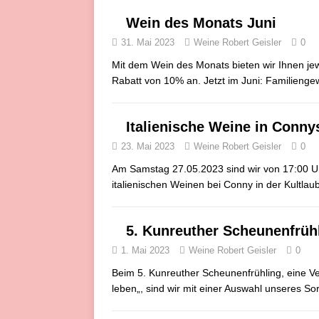
Wein des Monats Juni
31. Mai 2023
Weine Robert Geisler
0
Mit dem Wein des Monats bieten wir Ihnen je
Rabatt von 10% an. Jetzt im Juni: Familieng
Italienische Weine in Conny
23. Mai 2023
Weine Robert Geisler
0
Am Samstag 27.05.2023 sind wir von 17:00 Uh
italienischen Weinen bei Conny in der Kultl
5. Kunreuther Scheunenfrühl
1. Mai 2023
Weine Robert Geisler
0
Beim 5. Kunreuther Scheunenfrühling, eine Ver
leben„, sind wir mit einer Auswahl unseres So