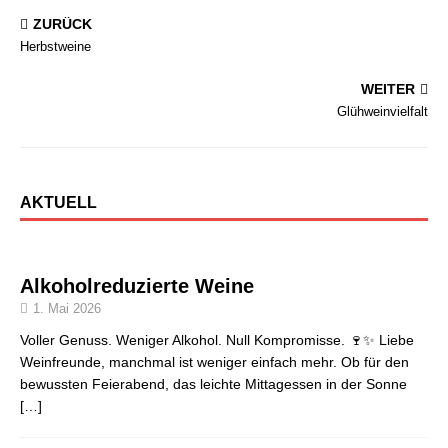
ZURÜCK
Herbstweine
WEITER
Glühweinvielfalt
AKTUELL
Alkoholreduzierte Weine
1. Mai 2026
Voller Genuss. Weniger Alkohol. Null Kompromisse. 🍷✨ Liebe
Weinfreunde, manchmal ist weniger einfach mehr. Ob für den
bewussten Feierabend, das leichte Mittagessen in der Sonne
[…]