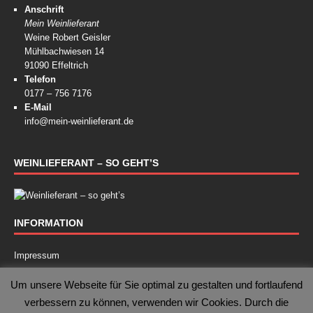
Anschrift
Mein Weinlieferant
Weine Robert Geisler
Mühlbachwiesen 14
91090 Effeltrich
Telefon
0177 – 756 7176
E-Mail
info@mein-weinlieferant.de
WEINLIEFERANT – SO GEHT’S
INFORMATION
Impressum
Kontakt
Um unsere Webseite für Sie optimal zu gestalten und fortlaufend
verbessern zu können, verwenden wir Cookies. Durch die
Datenschutz