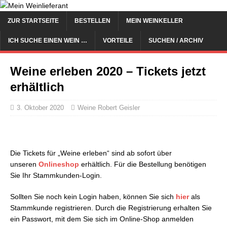
ZUR STARTSEITE
BESTELLEN
MEIN WEINKELLER
ICH SUCHE EINEN WEIN …
VORTEILE
SUCHEN / ARCHIV
Weine erleben 2020 – Tickets jetzt
erhältlich
3. Oktober 2020
Weine Robert Geisler
Die Tickets für „Weine erleben“ sind ab sofort über
unseren
O
nlineshop
erhältlich. Für die Bestellung benötigen
Sie Ihr Stammkunden-Login.
Sollten Sie noch kein Login haben, können Sie sich
hier
als
Stammkunde registrieren. Durch die Registrierung erhalten Sie
ein Passwort, mit dem Sie sich im Online-Shop anmelden