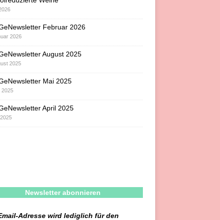
olreduzierte Weine
 2026
GeNewsletter Februar 2026
nuar 2026
GeNewsletter August 2025
gust 2025
GeNewsletter Mai 2025
i 2025
eNewsletter April 2025
l 2025
Newsletter abonnieren
Email-Adresse wird lediglich für den