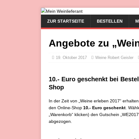
ZUR STARTSEITE
BESTELLEN
M
Angebote zu „Wein
19. Oktober 2017
Weine Robert Geisler
10.- Euro geschenkt bei Beste
Shop
In der Zeit von „Weine erleben 2017“ erhalten
den Online-Shop
10.- Euro geschenkt
. Wähl
„Warenkorb“ klicken) den Gutschein „WE2017
abgezogen.