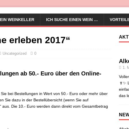
EIN WEINKELLER
ICH SUCHE EINEN WEIN …
VORTEIL
AKT
e erleben 2017“
Uncategorized
0
Alk
1. 
llungen ab 50.- Euro über den Online-
Volle
🍷✨ L
einfa
 Sie bei Bestellungen in Wert von 50.- Euro oder mehr über
das l
en Sie dazu in der Bestellübersicht (wenn Sie auf
“ aus. Die 10.- Euro werden dann direkt vom Gesamtbetrag
NE