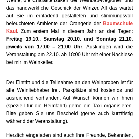
Weine, die Charakteristiken der Weinbau-Regionen und
das handwerkliche Geschick der Winzer. All das wartet
auf Sie im einladend gestalteten und stimmungsvoll
beleuchteten Ambiente der Orangerie der
Baumschule
Kaul
. Zum erstem Mal in diesem Jahr an drei Tagen:
Freitag 19.10., Samstag 20.10. und Sonntag 21.10.
jeweils von 17:00 – 21:00 Uhr
. Ausklingen wird die
Veranstaltung am 22.10. ab 18:00 Uhr mit einer Nachlese
bei mir im Weinkeller.
Der Eintritt und die Teilnahme an den Weinproben ist für
alle Weinliebhaber frei. Parkplätze sind kostenlos und
ausreichend vorhanden. Auf Wunsch können wir Ihnen
(speziell für die Heimfahrt) gerne ein Taxi organisieren.
Bitte geben Sie uns Bescheid (gerne auch kurzfristig
während der Veranstaltung).
Herzlich eingeladen sind auch Ihre Freunde, Bekannten,