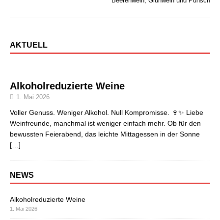
Beerenwein, Glühwein und Punsch
AKTUELL
Alkoholreduzierte Weine
1. Mai 2026
Voller Genuss. Weniger Alkohol. Null Kompromisse. 🍷✨ Liebe
Weinfreunde, manchmal ist weniger einfach mehr. Ob für den
bewussten Feierabend, das leichte Mittagessen in der Sonne
[…]
NEWS
Alkoholreduzierte Weine
1. Mai 2026