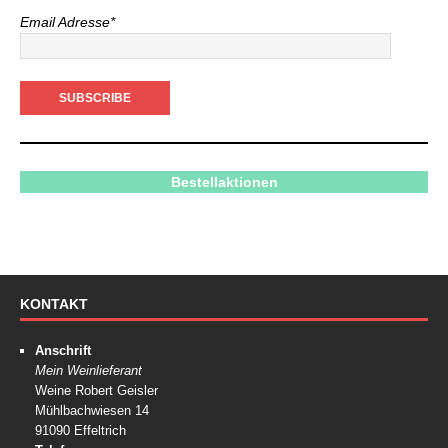
Email Adresse*
Bestellaktionen
KONTAKT
Anschrift
Mein Weinlieferant
Weine Robert Geisler
Mühlbachwiesen 14
91090 Effeltrich