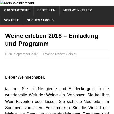
ZUR STARTSEITE
BESTELLEN
MEIN WEINKELLER
VORTEILE
SUCHEN / ARCHIV
Weine erleben 2018 – Einladung
und Programm
30. September 2018
Weine Robert Geisler
Lieber Weinliebhaber,
tauchen Sie mit Neugierde und Entdeckergeist in die
wundervolle Welt der Weine ein. Verkosten Sie frei Ihre
Wein-Favoriten oder lassen Sie sich die Neuheiten im
Sortiment vorstellen. Erschmecken Sie die Vielfalt der