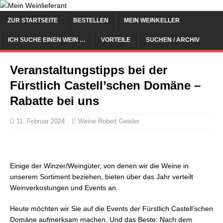
ZUR STARTSEITE
BESTELLEN
MEIN WEINKELLER
ICH SUCHE EINEN WEIN …
VORTEILE
SUCHEN / ARCHIV
Veranstaltungstipps bei der
Fürstlich Castell’schen Domäne –
Rabatte bei uns
11. Februar 2024
Weine Robert Geisler
Einige der Winzer/Weingüter, von denen wir die Weine in
unserem Sortiment beziehen, bieten über das Jahr verteilt
Weinverkostungen und Events an.
Heute möchten wir Sie auf die Events der Fürstlich Castell’schen
Domäne aufmerksam machen. Und das Beste: Nach dem