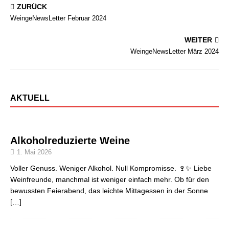
ZURÜCK
WeingeNewsLetter Februar 2024
WEITER
WeingeNewsLetter März 2024
AKTUELL
Alkoholreduzierte Weine
1. Mai 2026
Voller Genuss. Weniger Alkohol. Null Kompromisse. 🍷✨ Liebe
Weinfreunde, manchmal ist weniger einfach mehr. Ob für den
bewussten Feierabend, das leichte Mittagessen in der Sonne
[…]