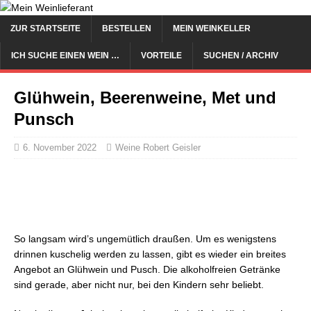
ZUR STARTSEITE
BESTELLEN
MEIN WEINKELLER
ICH SUCHE EINEN WEIN …
VORTEILE
SUCHEN / ARCHIV
Glühwein, Beerenweine, Met und
Punsch
6. November 2022
Weine Robert Geisler
So langsam wird’s ungemütlich draußen. Um es wenigstens
drinnen kuschelig werden zu lassen, gibt es wieder ein breites
Angebot an Glühwein und Pusch. Die alkoholfreien Getränke
sind gerade, aber nicht nur, bei den Kindern sehr beliebt.