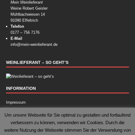
Mein Weinlieferant
Weine Robert Geisler
Mühlbachwiesen 14
91090 Effeltrich
Telefon
0177 – 756 7176
E-Mail
info@mein-weinlieferant.de
WEINLIEFERANT – SO GEHT’S
INFORMATION
Impressum
Kontakt
Um unsere Webseite für Sie optimal zu gestalten und fortlaufend
verbessern zu können, verwenden wir Cookies. Durch die
Datenschutz
weitere Nutzung der Webseite stimmen Sie der Verwendung von