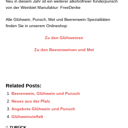
Neu in diesem Jahr ist ein weiterer alkoholfreier Kinderpunsch
von der Weinbiet Manufaktur: FreeDerike
Alle Glühwein, Punsch, Met und Beerenwein-Spezialitäten
finden Sie in unserem Onlineshop:
Zu den Glühweinen
Zu den Beerenweinen und Met
Related Posts:
Beerenwein, Glühwein und Punsch
Neues aus der Pfalz
Angebote Glühwein und Punsch
Glühweinvielfalt
ZURÜCK