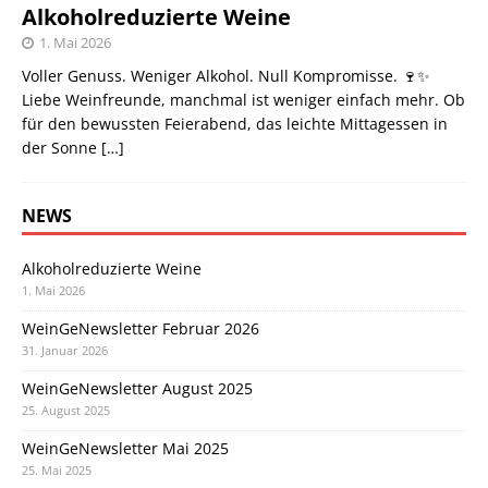
Alkoholreduzierte Weine
1. Mai 2026
Voller Genuss. Weniger Alkohol. Null Kompromisse. 🍷✨
Liebe Weinfreunde, manchmal ist weniger einfach mehr. Ob
für den bewussten Feierabend, das leichte Mittagessen in
der Sonne
[…]
NEWS
Alkoholreduzierte Weine
1. Mai 2026
WeinGeNewsletter Februar 2026
31. Januar 2026
WeinGeNewsletter August 2025
25. August 2025
WeinGeNewsletter Mai 2025
25. Mai 2025