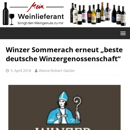
Winzer Sommerach erneut „beste
deutsche Winzergenossenschaft“
5. April 2018
Weine Robert Geisler