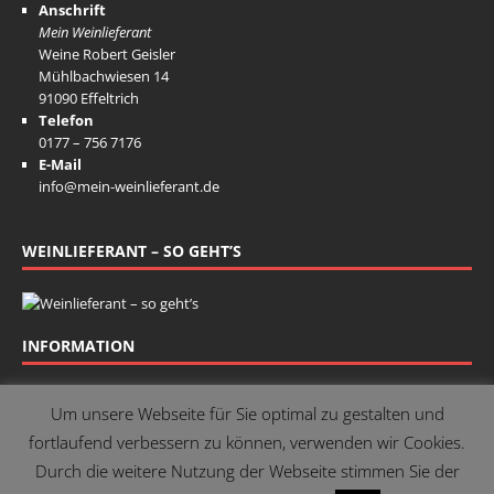
Anschrift
Mein Weinlieferant
Weine Robert Geisler
Mühlbachwiesen 14
91090 Effeltrich
Telefon
0177 – 756 7176
E-Mail
info@mein-weinlieferant.de
WEINLIEFERANT – SO GEHT’S
INFORMATION
Impressum
Um unsere Webseite für Sie optimal zu gestalten und
fortlaufend verbessern zu können, verwenden wir Cookies.
Kontakt
Durch die weitere Nutzung der Webseite stimmen Sie der
Datenschutz