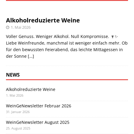
Alkoholreduzierte Weine
1. Mai 2026
Voller Genuss. Weniger Alkohol. Null Kompromisse. 🍷✨
Liebe Weinfreunde, manchmal ist weniger einfach mehr. Ob
für den bewussten Feierabend, das leichte Mittagessen in
der Sonne
[…]
NEWS
Alkoholreduzierte Weine
1. Mai 2026
WeinGeNewsletter Februar 2026
31. Januar 2026
WeinGeNewsletter August 2025
25. August 2025