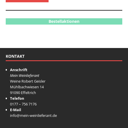
Bestellaktionen
KONTAKT
Anschrift
Mein Weinlieferant
Weine Robert Geisler
Mühlbachwiesen 14
91090 Effeltrich
Telefon
0177 – 756 7176
E-Mail
info@mein-weinlieferant.de