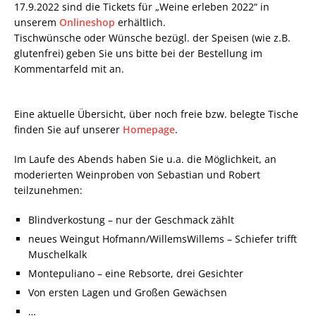
17.9.2022 sind die Tickets für „Weine erleben 2022“ in
unserem
Onlineshop
erhältlich.
Tischwünsche oder Wünsche bezügl. der Speisen (wie z.B.
glutenfrei) geben Sie uns bitte bei der Bestellung im
Kommentarfeld mit an.
Eine aktuelle Übersicht, über noch freie bzw. belegte Tische
finden Sie auf unserer
Homepage
.
Im Laufe des Abends haben Sie u.a. die Möglichkeit, an
moderierten Weinproben von Sebastian und Robert
teilzunehmen:
Blindverkostung – nur der Geschmack zählt
neues Weingut Hofmann/WillemsWillems – Schiefer trifft
Muschelkalk
Montepuliano – eine Rebsorte, drei Gesichter
Von ersten Lagen und Großen Gewächsen
…