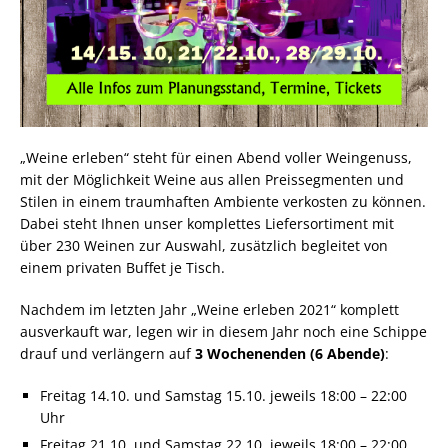
„Weine erleben“ steht für einen Abend voller Weingenuss,
mit der Möglichkeit Weine aus allen Preissegmenten und
Stilen in einem traumhaften Ambiente verkosten zu können.
Dabei steht Ihnen unser komplettes Liefersortiment mit
über 230 Weinen zur Auswahl, zusätzlich begleitet von
einem privaten Buffet je Tisch.
Nachdem im letzten Jahr „Weine erleben 2021“ komplett
ausverkauft war, legen wir in diesem Jahr noch eine Schippe
drauf und verlängern auf
3 Wochenenden (6 Abende)
:
Freitag 14.10. und Samstag 15.10. jeweils 18:00 – 22:00
Uhr
Freitag 21.10. und Samstag 22.10. jeweils 18:00 – 22:00