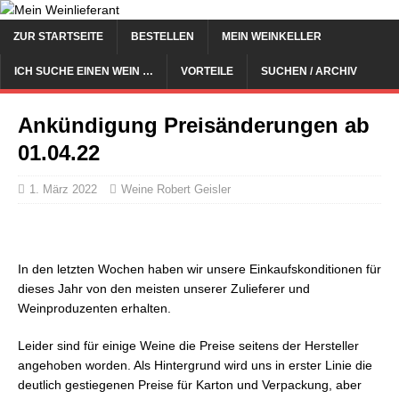
ZUR STARTSEITE
BESTELLEN
MEIN WEINKELLER
ICH SUCHE EINEN WEIN …
VORTEILE
SUCHEN / ARCHIV
Ankündigung Preisänderungen ab
01.04.22
1. März 2022
Weine Robert Geisler
In den letzten Wochen haben wir unsere Einkaufskonditionen für
dieses Jahr von den meisten unserer Zulieferer und
Weinproduzenten erhalten.
Leider sind für einige Weine die Preise seitens der Hersteller
angehoben worden. Als Hintergrund wird uns in erster Linie die
deutlich gestiegenen Preise für Karton und Verpackung, aber