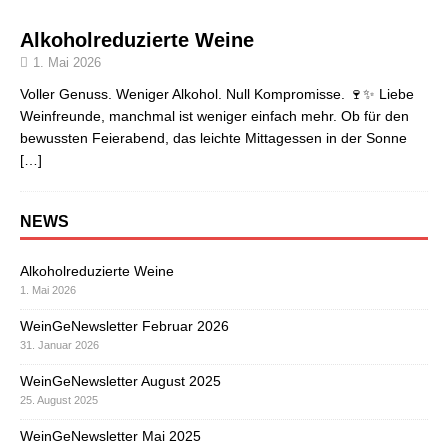
Alkoholreduzierte Weine
1. Mai 2026
Voller Genuss. Weniger Alkohol. Null Kompromisse. 🍷✨ Liebe
Weinfreunde, manchmal ist weniger einfach mehr. Ob für den
bewussten Feierabend, das leichte Mittagessen in der Sonne
[…]
NEWS
Alkoholreduzierte Weine
1. Mai 2026
WeinGeNewsletter Februar 2026
31. Januar 2026
WeinGeNewsletter August 2025
25. August 2025
WeinGeNewsletter Mai 2025