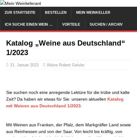
ZUR STARTSEITE
BESTELLEN
MEIN WEINKELLER
ICH SUCHE EINEN WEIN …
VORTEILE
SUCHEN / ARCHIV
Katalog „Weine aus Deutschland“
1/2023
31. Januar 2023
Weine Robert Geisler
Sie suchen noch eine anregende Lektüre für die trübe und kalte
Zeit? Da haben wir etwas für Sie: unseren aktuellen
Katalog
mit Weinen aus Deutschland 1/2023
.
Mit Weinen aus Franken, der Pfalz, dem Markgräfler Land sowie
aus Reinhessen und von der Saar. Von leicht bis kräftig, von