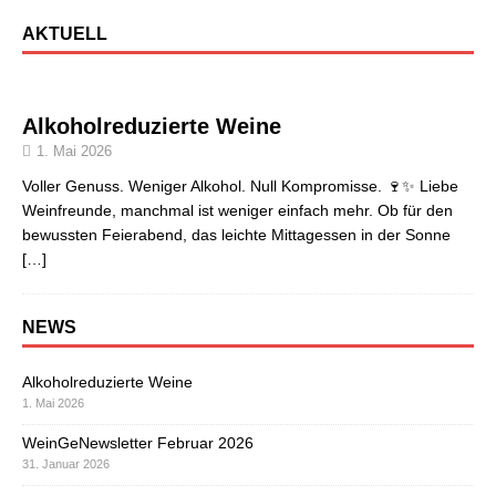
AKTUELL
Alkoholreduzierte Weine
1. Mai 2026
Voller Genuss. Weniger Alkohol. Null Kompromisse. 🍷✨ Liebe
Weinfreunde, manchmal ist weniger einfach mehr. Ob für den
bewussten Feierabend, das leichte Mittagessen in der Sonne
[…]
NEWS
Alkoholreduzierte Weine
1. Mai 2026
WeinGeNewsletter Februar 2026
31. Januar 2026