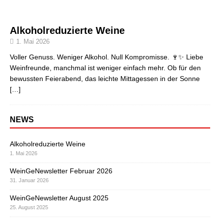
Alkoholreduzierte Weine
1. Mai 2026
Voller Genuss. Weniger Alkohol. Null Kompromisse. 🍷✨ Liebe
Weinfreunde, manchmal ist weniger einfach mehr. Ob für den
bewussten Feierabend, das leichte Mittagessen in der Sonne
[…]
NEWS
Alkoholreduzierte Weine
1. Mai 2026
WeinGeNewsletter Februar 2026
31. Januar 2026
WeinGeNewsletter August 2025
25. August 2025