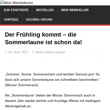
ZUR STARTSEITE
BESTELLEN
MEIN WEINKELLER
VORTEILE
SUCHEN / ARCHIV
Der Frühling kommt – die
Sommerlaune ist schon da!
19. März 2017
Weine Robert Geisler
„Sommer, Sonne, Sonnenschein und leichter Genuss pur! So
lässt sich unsere Sommerlaune am schnellsten beschreiben.“
(Winzer Sommerach).
Als „Sommerlaune“ bieten die Winzer Sommerach auch in
diesem Jahr wieder leichte und fruchtige Weine mit niedrigem
Alkoholgehalt an.