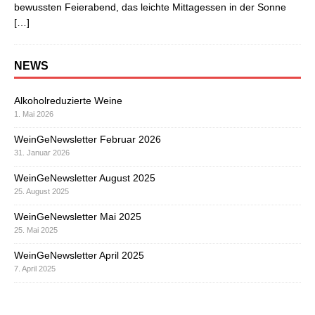
bewussten Feierabend, das leichte Mittagessen in der Sonne
[…]
NEWS
Alkoholreduzierte Weine
1. Mai 2026
WeinGeNewsletter Februar 2026
31. Januar 2026
WeinGeNewsletter August 2025
25. August 2025
WeinGeNewsletter Mai 2025
25. Mai 2025
WeinGeNewsletter April 2025
7. April 2025