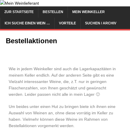
ZUR STARTSEITE
BESTELLEN
MEIN WEINKELLER
ICH SUCHE EINEN WEIN …
VORTEILE
SUCHEN / ARCHIV
Bestellaktionen
Wie in jedem Weinkeller sind auch die Lagerkapazitäten in
meinem Keller endlich. Auf der anderen Seite gibt es eine
Vielzahl interessanter Weine, die, z.T. nur in geringen
Flaschenzahlen, von Ihnen geschätzt und gewünscht
werden. Leider passen nicht alle in mein Lager 🙂
Um beides unter einen Hut zu bringen biete ich ihnen eine
Auswahl von Weinen an, ohne diese vorrätig im Keller zu
haben. Vielmehr können diese Weine im Rahmen von
Bestellaktionen vorgemerkt werden.