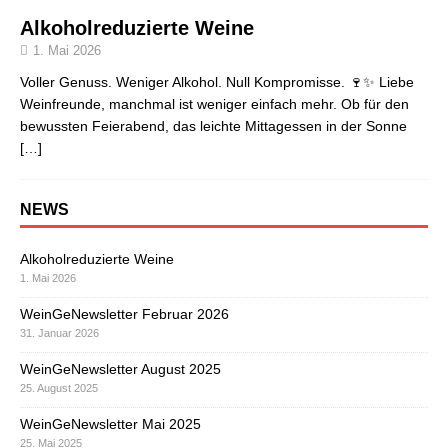
Alkoholreduzierte Weine
1. Mai 2026
Voller Genuss. Weniger Alkohol. Null Kompromisse. 🍷✨ Liebe
Weinfreunde, manchmal ist weniger einfach mehr. Ob für den
bewussten Feierabend, das leichte Mittagessen in der Sonne
[…]
NEWS
Alkoholreduzierte Weine
1. Mai 2026
WeinGeNewsletter Februar 2026
31. Januar 2026
WeinGeNewsletter August 2025
25. August 2025
WeinGeNewsletter Mai 2025
25. Mai 2025