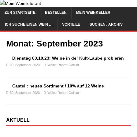
ZUR STARTSEITE
BESTELLEN
MEIN WEINKELLER
ICH SUCHE EINEN WEIN …
VORTEILE
SUCHEN / ARCHIV
Monat:
September 2023
Dienstag 03.10.23: Weine in der Kult-Laube probieren
30. September 2023
Weine Robert Geisler
Castell: neues Sortiment / 10% auf 12 Weine
30. September 2023
Weine Robert Geisler
AKTUELL